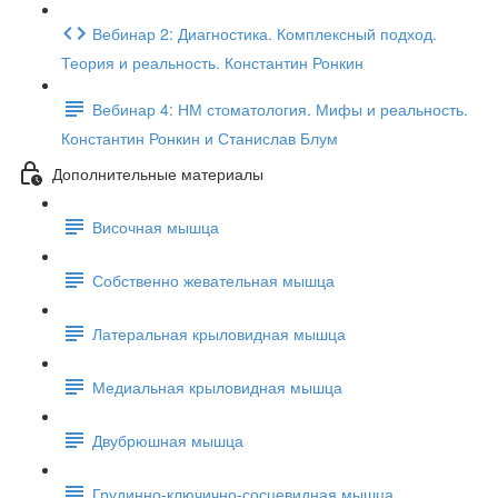
Вебинар 2: Диагностика. Комплексный подход.
Теория и реальность. Константин Ронкин
Вебинар 4: НМ стоматология. Мифы и реальность.
Константин Ронкин и Станислав Блум
Дополнительные материалы
Височная мышца
Собственно жевательная мышца
Латеральная крыловидная мышца
Медиальная крыловидная мышца
Двубрюшная мышца
Грудинно-ключично-сосцевидная мышца